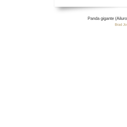
Panda gigante (Ailur
Brad J