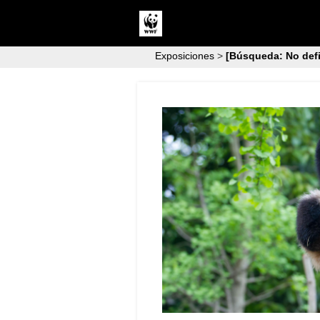
Exposiciones
>
[Búsqueda: No defi